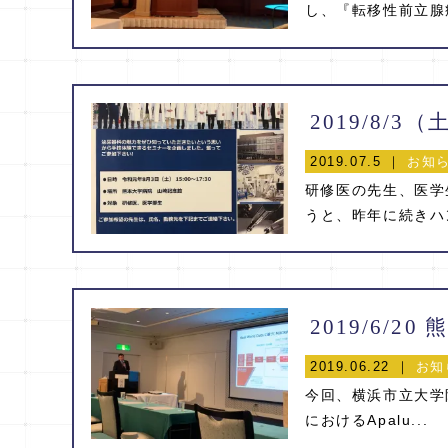
し、『転移性前立腺癌
2019.07.5 ｜
お知
研修医の先生、医学
うと、昨年に続きハン
2019/6/
2019.06.22 ｜
お知
今回、横浜市立大学
におけるApalu...