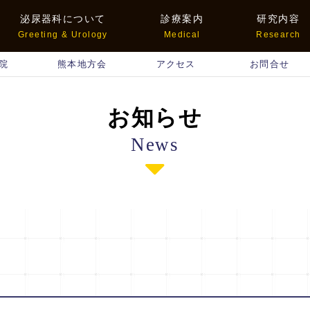
泌尿器科について
診療案内
研究内容
Greeting & Urology
Medical
Research
院
熊本地方会
アクセス
お問合せ
お知らせ
News