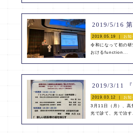
2019/5/1
2019.05.19 ｜
お知
令和になって初の研
おけるfunction...
2019.03.12 ｜
お知
3月11日（月）、
光で診て、光で治す.