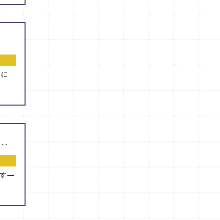
会に
logical Cancer Seminar in KUMAMOTO』を開催しました！
らす―