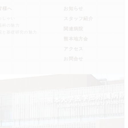
皆様へ
お知らせ
っしゃい
スタッフ紹介
器科の魅力
関連病院
院と基礎研究の魅力
熊本地方会
アクセス
お問合せ