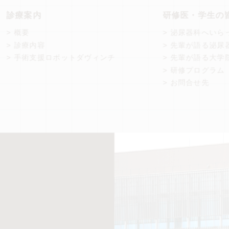
診療案内
研修医・学生の
> 概要
> 泌尿器科へいら
> 診療内容
> 先輩が語る泌尿
> 手術支援ロボットダヴィンチ
> 先輩が語る大学
> 研修プログラム
> お問合せ先