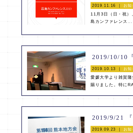
2019.11.16 ｜
お知
11月3日（日・祝
島カンファレンス...
2019/10
2019.10.13 ｜
お知
愛媛大学より雑賀隆
賜りました。特にRAR
2019.09.23 ｜
お知