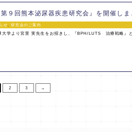
2019/
らせ
,
研究会のご案内
大学より宮里 実先生をお招きし、『BPH/LUTS 治療戦略』
2
3
→