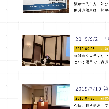
演者の先生方、並び
優秀演題賞は、投票の
2019/9/
2019.09.23 ｜
お知
横浜市立大学より中
という題目でご講演を
2019/7/19 第
2019.07.20 ｜
研究
今回、特別講演Ⅱで