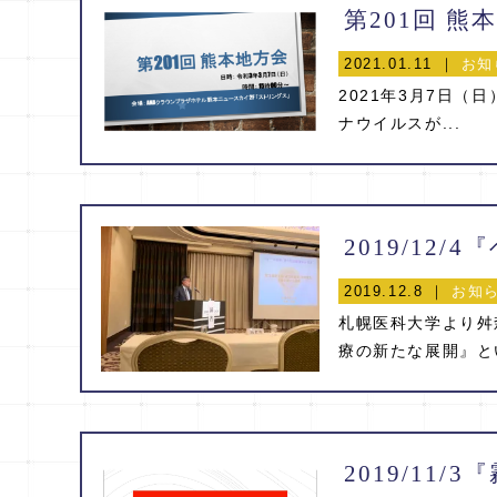
第201回 
2021.01.11 ｜
お知
2021年3月7日（
ナウイルスが...
2019/12
2019.12.8 ｜
お知
札幌医科大学より舛
療の新たな展開』とい
2019/11