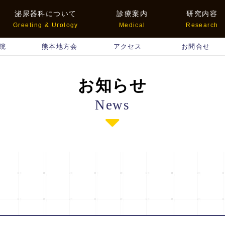
泌尿器科について
診療案内
研究内容
Greeting & Urology
Medical
Research
院
熊本地方会
アクセス
お問合せ
お知らせ
News