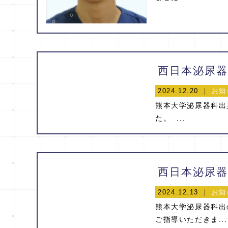
2024.12.20 ｜
お知
熊本大学泌尿器科出
た。 ...
西日本泌尿器
2024.12.13 ｜
お知
熊本大学泌尿器科出
ご指導いただきま...