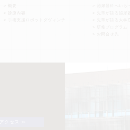
> 概要
> 泌尿器科へいら
> 診療内容
> 先輩が語る泌尿
> 手術支援ロボットダヴィンチ
> 先輩が語る大学
> 研修プログラム
> お問合せ先
アクセス ≫