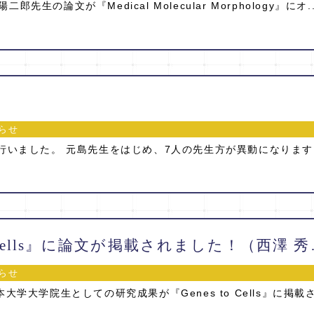
先生の論文が『Medical Molecular Morphology』にオ..
らせ
を行いました。 元島先生をはじめ、7人の先生方が異動になります
『Genes to
らせ
大学大学院生としての研究成果が『Genes to Cells』に掲載