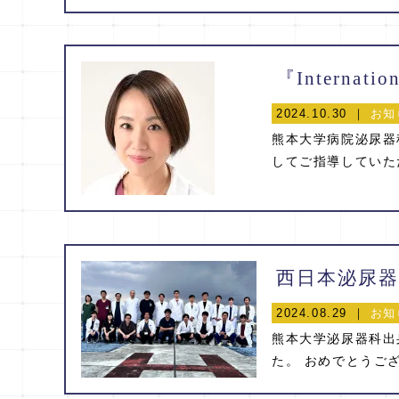
2024.10.30 ｜
お知
熊本大学病院泌尿器
してご指導していただ
2024.08.29 ｜
お知
熊本大学泌尿器科出
た。 おめでとうござい