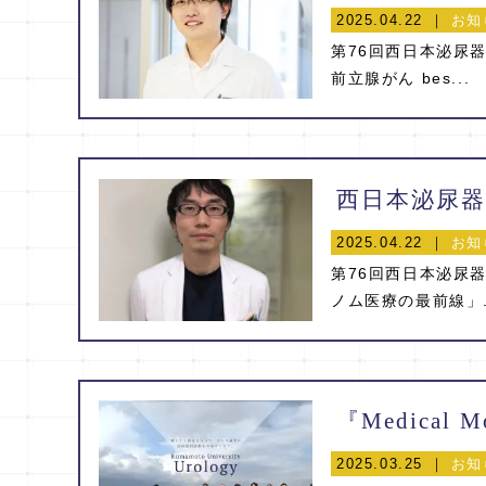
2025.04.22 ｜
お知
第76回西日本泌尿
前立腺がん bes...
西日本泌尿器科
2025.04.22 ｜
お知
第76回西日本泌尿
ノム医療の最前線」.
2025.03.25 ｜
お知